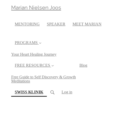
Marian Nielsen Joos
MENTORING
SPEAKER
MEET MARIAN
PROGRAMS
Your Heart Healing Journey
FREE RESOURCES
Blog
Free Guide to Self Discovery & Growth
Meditations
(current)
SWISS KLINIK
Log in